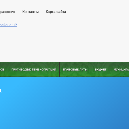
бращение
Контакты
Карта сайта
ТОВ
ПРОТИВОДЕЙСТВИЕ КОРРУПЦИИ
ПРАВОВЫЕ АКТЫ
БЮДЖЕТ
МУНИЦИПА
а