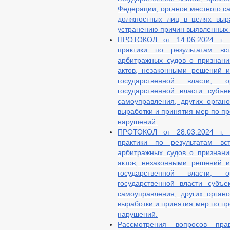
Федерации, органов местного са
должностных лиц в целях выр
устранению причин выявленных
ПРОТОКОЛ от 14.06.2024 г. 
практики по результатам в
арбитражных судов о признан
актов, незаконными решений и
государственной власти, о
государственной власти субъе
самоуправления, других орган
выработки и принятия мер по п
нарушений.
ПРОТОКОЛ от 28.03.2024 г. 
практики по результатам в
арбитражных судов о признан
актов, незаконными решений и
государственной власти, о
государственной власти субъе
самоуправления, других орган
выработки и принятия мер по п
нарушений.
Рассмотрения вопросов пра