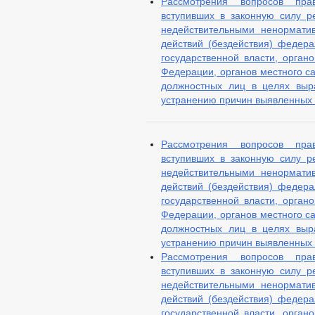
Рассмотрения вопросов пра
вступивших в законную силу р
недействительными ненормати
действий (бездействия) федера
государственной власти, орган
Федерации, органов местного са
должностных лиц в целях выр
устранению причин выявленных 
Рассмотрения вопросов пра
вступивших в законную силу р
недействительными ненормати
действий (бездействия) федера
государственной власти, орган
Федерации, органов местного са
должностных лиц в целях выр
устранению причин выявленных
Рассмотрения вопросов пра
вступивших в законную силу р
недействительными ненормати
действий (бездействия) федера
государственной власти, орган