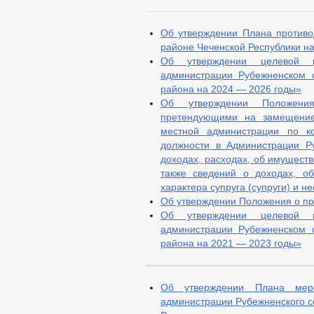
Об утверждении Плана противо
районе Чеченской Республики н
Об утверждении целевой п
администрации Рубежненском 
района на 2024 — 2026 годы»
Об утверждении Положени
претендующими на замещение
местной администрации по к
должности в Администрации Ру
доходах, расходах, об имуществ
также сведений о доходах, о
характера супруга (супруги) и 
Об утверждении Положения о пр
Об утверждении целевой п
администрации Рубежненском 
района на 2021 — 2023 годы»
Об утверждении Плана меро
администрации Рубежненского се