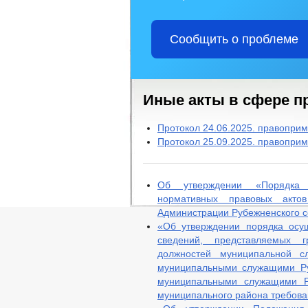
Сообщить о проблеме
Иные акты в сфере п
Протокол 24.06.2025. правопри
Протокол 25.09.2025. правопри
Об утверждении «Порядка п
нормативных правовых акто
Администрации Рубежненского с
«Об утверждении порядка осу
сведений, представляемых 
должностей муниципальной с
муниципальными служащими Ру
муниципальными служащими Ру
муниципального района требова