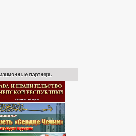
мационные партнеры