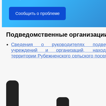
Сообщить о проблеме
Подведомственные организаци
Сведения о руководителях подвед
учреждений и организаций, нахо
территории Рубежненского сельского посе