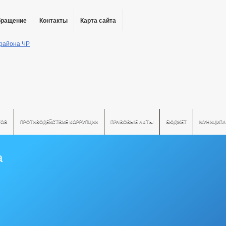
бращение
Контакты
Карта сайта
ТОВ
ПРОТИВОДЕЙСТВИЕ КОРРУПЦИИ
ПРАВОВЫЕ АКТЫ
БЮДЖЕТ
МУНИЦИПА
а