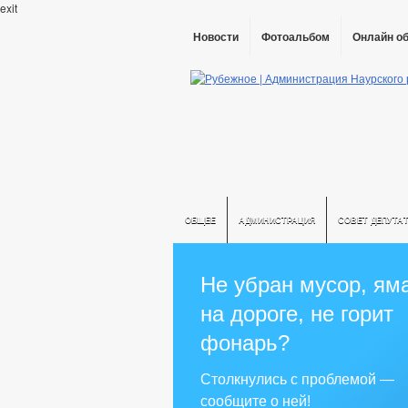
exit
Новости
Фотоальбом
Онлайн о
ОБЩЕЕ
АДМИНИСТРАЦИЯ
СОВЕТ ДЕПУТА
Не убран мусор, ям
на дороге, не горит
фонарь?
Столкнулись с проблемой —
сообщите о ней!