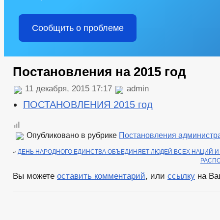
Сообщить о проблеме
Постановления на 2015 год
11 декабря, 2015 17:17
admin
ПОСТАНОВЛЕНИЯ 2015 год
Опубликовано в рубрике
Постановления администр
«
ДЕНЬ НАРОДНОГО ЕДИНСТВА ОБЪЕДИНЯЕТ ЛЮДЕЙ ВСЕХ НАЦИЙ 
РАСПО
Вы можете
оставить комментарий
, или
ссылку
на Ва