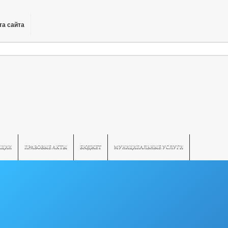
та сайта
ПЦИИ
ПРАВОВЫЕ АКТЫ
БЮДЖЕТ
МУНИЦИПАЛЬНЫЕ УСЛУГИ