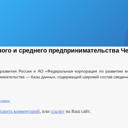
ого и среднего предпринимательства Ч
развития России и АО «Федеральная корпорация по развитию ма
инимательства — базы данных, содержащей широкий состав сведен
 сфера
тавить комментарий
, или
ссылку
на Ваш сайт.