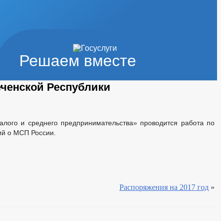
Решаем вместе
еченской Республики
лого и среднего предпринимательства» проводится работа по
ий о МСП России.
Распоряжения на 2017 год
»