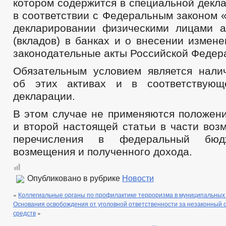
котором содержится в специальной декл
в соответствии с Федеральным законом 
декларировании физическими лицами а
(вкладов) в банках и о внесении измен
законодательные акты Российской Федер
Обязательным условием является нал
об этих активах и в соответствующ
декларации.
В этом случае не применяются положени
и второй настоящей статьи в части воз
перечисления в федеральный бюд
возмещения и полученного дохода.
Опубликовано в рубрике
Новости
«
Коллегиальные органы по профилактике терроризма в муниципальных
Основания освобождения от уголовной ответственности за незаконный 
средств
»