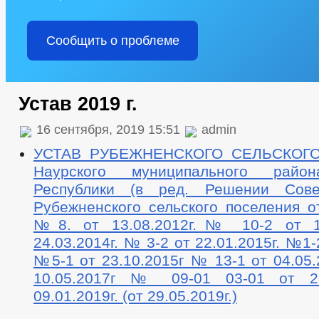
Сообщить о проблеме
Устав 2019 г.
16 сентября, 2019 15:51
admin
УСТАВ РУБЕЖНЕНСКОГО СЕЛЬСКОГ
Наурского муниципального райо
Республики (в ред. Решении Сове
Рубежненского сельского поселения от
№8. от 13.08.2012г.№ 10-2 от 10
24.03.2014г. № 3-2 от 22.01.2015г. №1-
№5-1 от 23.10.2015г № 13-1 от 04.05
10.05.2017г № 09-01 03-01 от 26.
09.01.2019г. (от 29.05.2019г.)