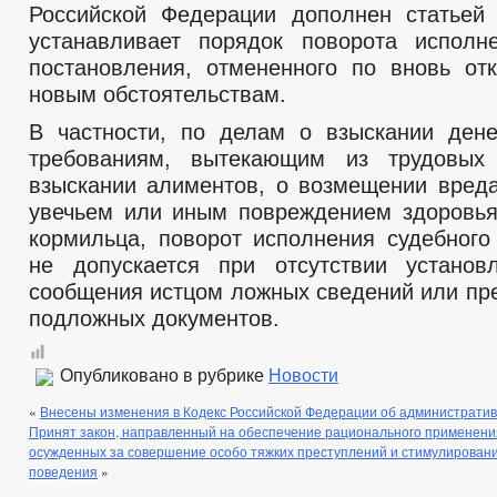
Российской Федерации дополнен статьей 
устанавливает порядок поворота исполн
постановления, отмененного по вновь о
новым обстоятельствам.
В частности, по делам о взыскании ден
требованиям, вытекающим из трудовых
взыскании алиментов, о возмещении вреда
увечьем или иным повреждением здоровь
кормильца, поворот исполнения судебного
не допускается при отсутствии установ
сообщения истцом ложных сведений или пр
подложных документов.
Опубликовано в рубрике
Новости
«
Внесены изменения в Кодекс Российской Федерации об администрати
Принят закон, направленный на обеспечение рационального применени
осужденных за совершение особо тяжких преступлений и стимулирован
поведения
»