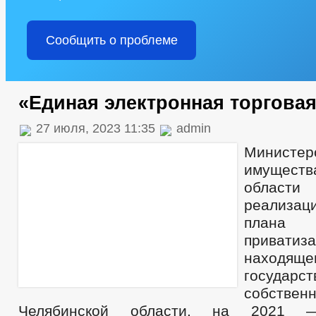
Сообщить о проблеме
«Единая электронная торгова
27 июля, 2023 11:35
admin
Министер
имущест
област
реализац
плана 
приватиз
наход
государст
собствен
Челябинской области, на 2021 