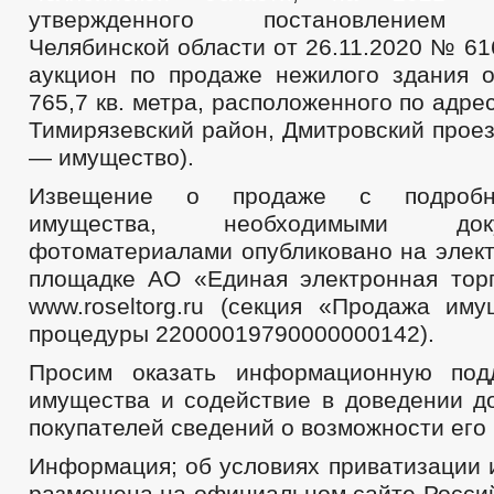
утвержденного постановлением 
Челябинской области от 26.11.2020 № 61
аукцион по продаже нежилого здания
765,7 кв. метра, расположенного по адре
Тимирязевский район, Дмитровский проез
— имущество).
Извещение о продаже с подробн
имущества, необходимыми до
фотоматериалами опубликовано на элект
площадке АО «Единая электронная тор
www.roseltorg.ru (секция «Продажа иму
процедуры 22000019790000000142).
Просим оказать информационную под
имущества и содействие в доведении д
покупателей сведений о возможности его
Информация; об условиях приватизации 
размещена на официальном сайте Росси