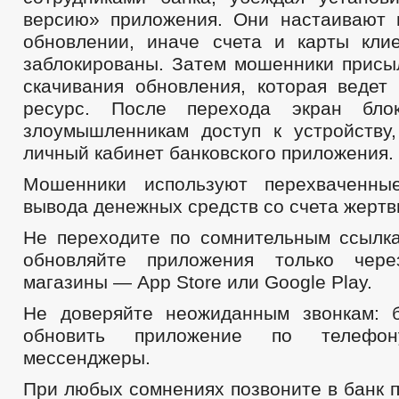
версию» приложения. Они настаивают
обновлении, иначе счета и карты кли
заблокированы. Затем мошенники присы
скачивания обновления, которая ведет
ресурс. После перехода экран блок
злоумышленникам доступ к устройству
личный кабинет банковского приложения.
Мошенники используют перехваченны
вывода денежных средств со счета жертв
Не переходите по сомнительным ссылка
обновляйте приложения только чер
магазины — App Store или Google Play.
Не доверяйте неожиданным звонкам: 
обновить приложение по телефо
мессенджеры.
При любых сомнениях позвоните в банк 