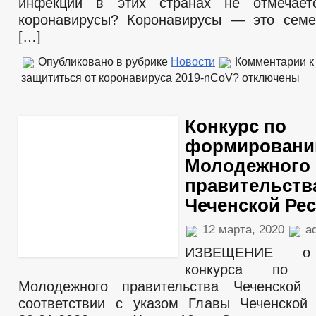
инфекции в этих странах не отмечает
коронавирусы? Коронавирусы — это семе
[…]
Опубликовано в рубрике
Новости
Комментарии
к
защититься от коронавируса 2019-nCoV?
отключены
Конкурс по
формирован
Молодежного
правительств
Чеченской Ре
12 марта, 2020
ad
ИЗВЕЩЕНИЕ о 
конкурса по ф
Молодежного правительства Чеченской 
соответствии с указом Главы Чеченской