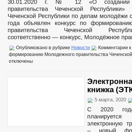
30.01.2020 г. № 12 «О создании 
правительства Чеченской Республики» 
Чеченской Республики по делам молодёжи с
года объявлен конкурс по формировани
правительства Чеченской Респуб
соответственно — конкурс, Молодёжное пра
Опубликовано в рубрике
Новости
Комментарии
к
формированию Молодежного правительства Чеченской
отключены
Электронна
книжка (ЭТ
5 марта, 2020
С 2020 год
планирует
электронную т
– новый фо