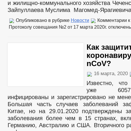
и жилищно-коммунального хозяйства Чеченс
Зайпуллаева Муслима Магомед-Ярагиевич
Опубликовано в рубрике
Новости
Комментарии
к
Протоколу совещания №2 от 17 марта 2020г.
отключен
Как защити
коронавиру
nCoV?
16 марта, 2020
Известно, что
уже 6057
инфицированы и зарегистрировано не мене
Большая часть случаев заболеваний за
Китае, но на 29.01.2020 подтверждены з
заболевания более чем в 15 странах, вк
Германию, Австралию и США. Вторичного р