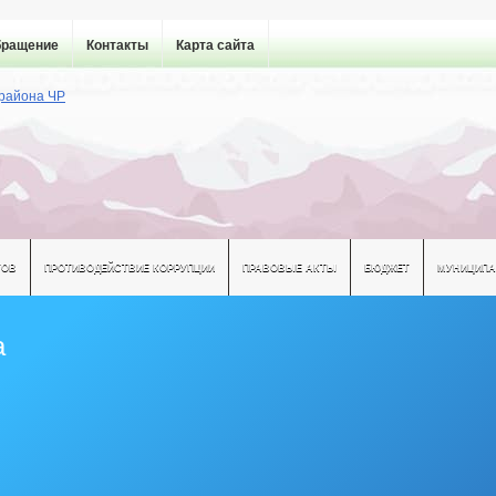
бращение
Контакты
Карта сайта
ТОВ
ПРОТИВОДЕЙСТВИЕ КОРРУПЦИИ
ПРАВОВЫЕ АКТЫ
БЮДЖЕТ
МУНИЦИПА
а