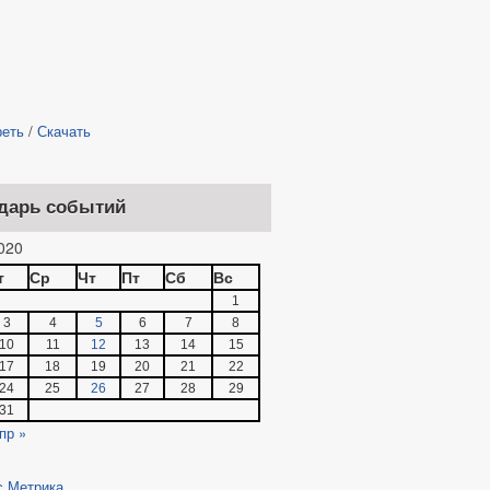
реть
/
Скачать
дарь событий
020
т
Ср
Чт
Пт
Сб
Вс
1
3
4
5
6
7
8
10
11
12
13
14
15
17
18
19
20
21
22
24
25
26
27
28
29
31
пр »