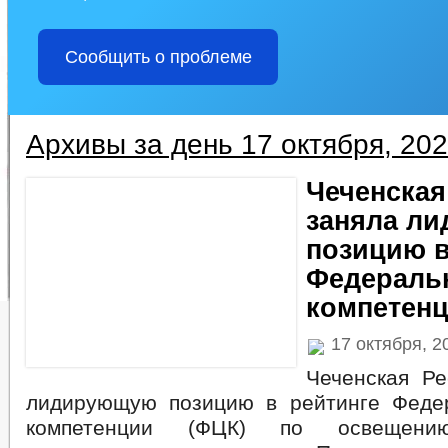
Сообщить о проблеме
Архивы за день 17 октября, 20
Чеченская
заняла л
позицию в
Федеральн
компетенц
17 октября, 
Чеченская Ре
лидирующую позицию в рейтинге Феде
компетенции (ФЦК) по освещени