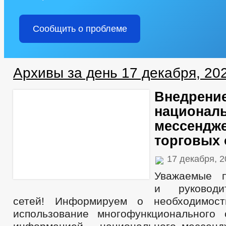
Сообщить о проблеме
Архивы за день 17 декабря, 20
Внедрени
национал
мессендж
торговых 
17 декабря, 
Уважаемые п
и руководи
сетей! Информируем о необходимос
использование многофункционального